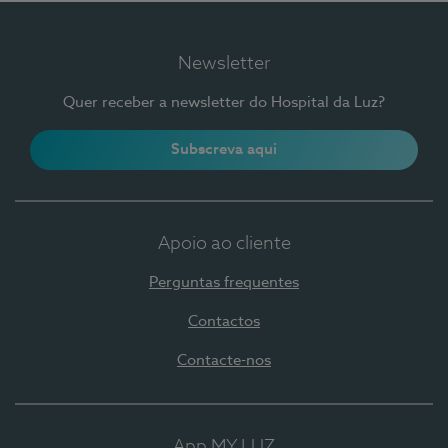
Newsletter
Quer receber a newsletter do Hospital da Luz?
Subscreva aqui
Apoio ao cliente
Perguntas frequentes
Contactos
Contacte-nos
App MY LUZ