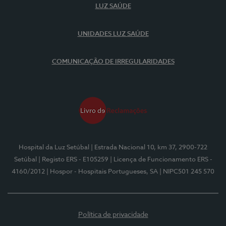
LUZ SAÚDE
UNIDADES LUZ SAÚDE
COMUNICAÇÃO DE IRREGULARIDADES
Hospital da Luz Setúbal
| Estrada Nacional 10, km 37, 2900-722
Setúbal
| Registo ERS - E105259
| Licença de Funcionamento ERS -
4160/2012
| Hospor - Hospitais Portugueses, SA
| NIPC501 245 570
Política de privacidade