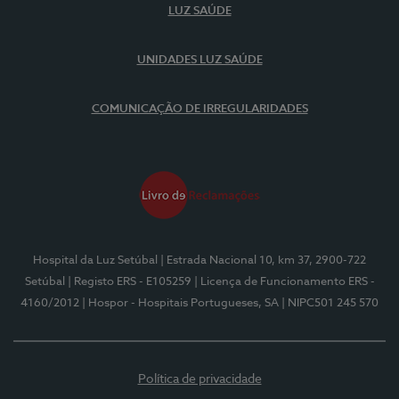
LUZ SAÚDE
UNIDADES LUZ SAÚDE
COMUNICAÇÃO DE IRREGULARIDADES
Hospital da Luz Setúbal
| Estrada Nacional 10, km 37, 2900-722
Setúbal
| Registo ERS - E105259
| Licença de Funcionamento ERS -
4160/2012
| Hospor - Hospitais Portugueses, SA
| NIPC501 245 570
Política de privacidade