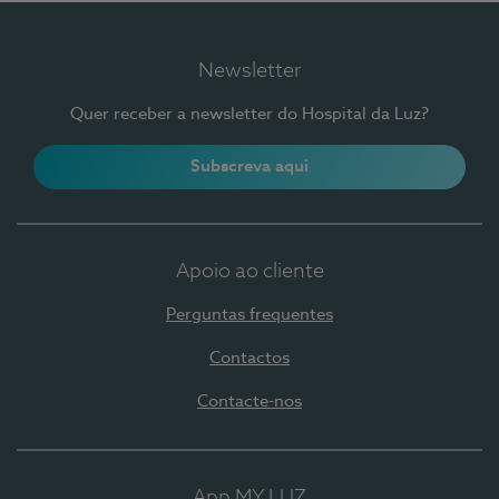
Newsletter
Quer receber a newsletter do Hospital da Luz?
Subscreva aqui
Apoio ao cliente
Perguntas frequentes
Contactos
Contacte-nos
App MY LUZ