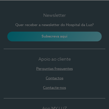
Newsletter
Quer receber a newsletter do Hospital da Luz?
Subscreva aqui
Apoio ao cliente
Perguntas frequentes
Contactos
Contacte-nos
App MY LUZ