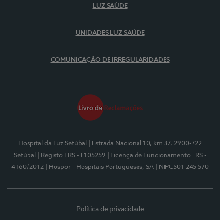
LUZ SAÚDE
UNIDADES LUZ SAÚDE
COMUNICAÇÃO DE IRREGULARIDADES
Hospital da Luz Setúbal
| Estrada Nacional 10, km 37, 2900-722
Setúbal
| Registo ERS - E105259
| Licença de Funcionamento ERS -
4160/2012
| Hospor - Hospitais Portugueses, SA
| NIPC501 245 570
Política de privacidade