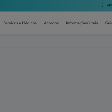
AP
Serviços e Médicos
Acordos
Informações Úteis
Gui