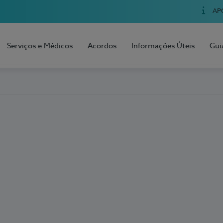
AP
Serviços e Médicos
Acordos
Informações Úteis
Gui