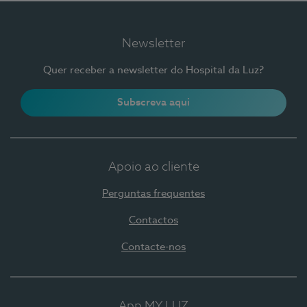
Newsletter
Quer receber a newsletter do Hospital da Luz?
Subscreva aqui
Apoio ao cliente
Perguntas frequentes
Contactos
Contacte-nos
App MY LUZ