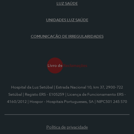
LUZ SAÚDE
UNIDADES LUZ SAÚDE
COMUNICAÇÃO DE IRREGULARIDADES
Hospital da Luz Setúbal
| Estrada Nacional 10, km 37, 2900-722
Setúbal
| Registo ERS - E105259
| Licença de Funcionamento ERS -
4160/2012
| Hospor - Hospitais Portugueses, SA
| NIPC501 245 570
Política de privacidade