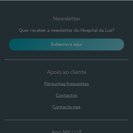
Newsletter
Quer receber a newsletter do Hospital da Luz?
Subscreva aqui
Apoio ao cliente
Perguntas frequentes
Contactos
Contacte-nos
App MY LUZ