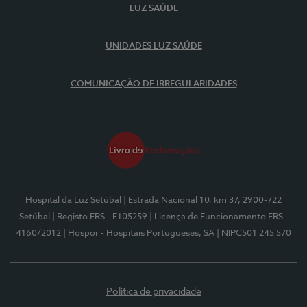
LUZ SAÚDE
UNIDADES LUZ SAÚDE
COMUNICAÇÃO DE IRREGULARIDADES
Hospital da Luz Setúbal
| Estrada Nacional 10, km 37, 2900-722
Setúbal
| Registo ERS - E105259
| Licença de Funcionamento ERS -
4160/2012
| Hospor - Hospitais Portugueses, SA
| NIPC501 245 570
Política de privacidade