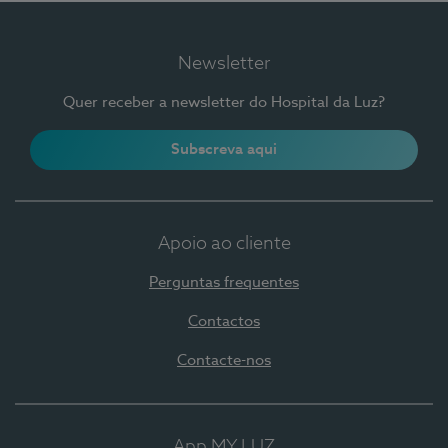
Newsletter
Quer receber a newsletter do Hospital da Luz?
Subscreva aqui
Apoio ao cliente
Perguntas frequentes
Contactos
Contacte-nos
App MY LUZ