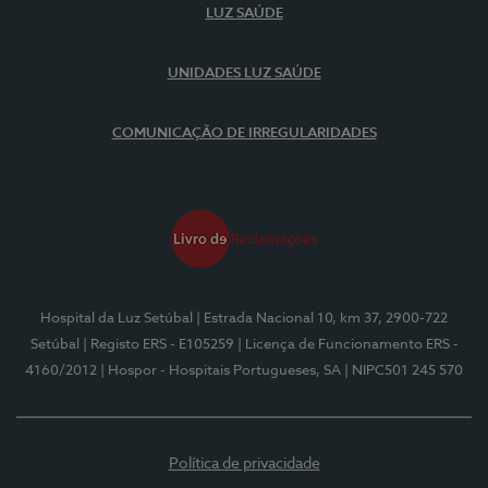
LUZ SAÚDE
UNIDADES LUZ SAÚDE
COMUNICAÇÃO DE IRREGULARIDADES
Hospital da Luz Setúbal
| Estrada Nacional 10, km 37, 2900-722
Setúbal
| Registo ERS - E105259
| Licença de Funcionamento ERS -
4160/2012
| Hospor - Hospitais Portugueses, SA
| NIPC501 245 570
Política de privacidade