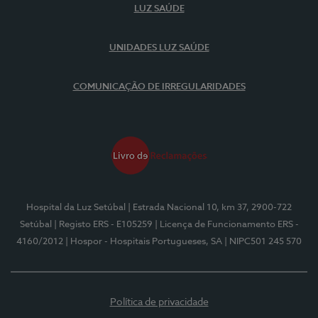
LUZ SAÚDE
UNIDADES LUZ SAÚDE
COMUNICAÇÃO DE IRREGULARIDADES
Hospital da Luz Setúbal
| Estrada Nacional 10, km 37, 2900-722
Setúbal
| Registo ERS - E105259
| Licença de Funcionamento ERS -
4160/2012
| Hospor - Hospitais Portugueses, SA
| NIPC501 245 570
Política de privacidade