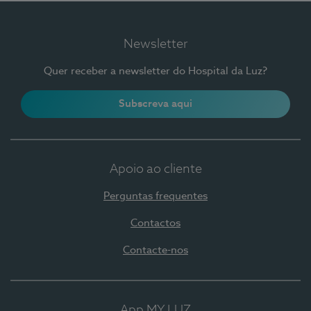
Newsletter
Quer receber a newsletter do Hospital da Luz?
Subscreva aqui
Apoio ao cliente
Perguntas frequentes
Contactos
Contacte-nos
App MY LUZ