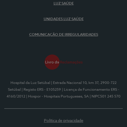
LUZ SAÚDE
UNIDADES LUZ SAÚDE
COMUNICAÇÃO DE IRREGULARIDADES
Hospital da Luz Setúbal
| Estrada Nacional 10, km 37, 2900-722
Setúbal
| Registo ERS - E105259
| Licença de Funcionamento ERS -
4160/2012
| Hospor - Hospitais Portugueses, SA
| NIPC501 245 570
Política de privacidade