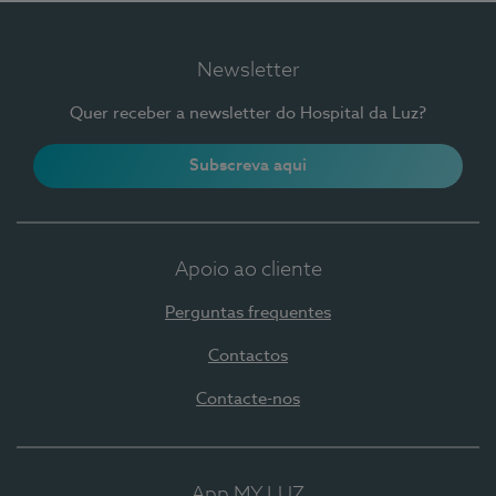
Newsletter
Quer receber a newsletter do Hospital da Luz?
Subscreva aqui
Apoio ao cliente
Perguntas frequentes
Contactos
Contacte-nos
App MY LUZ