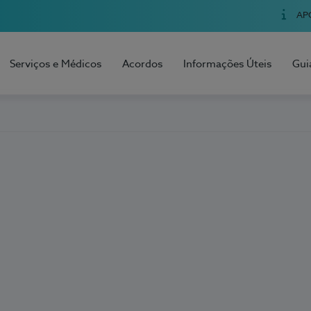
AP
Serviços e Médicos
Acordos
Informações Úteis
Gui