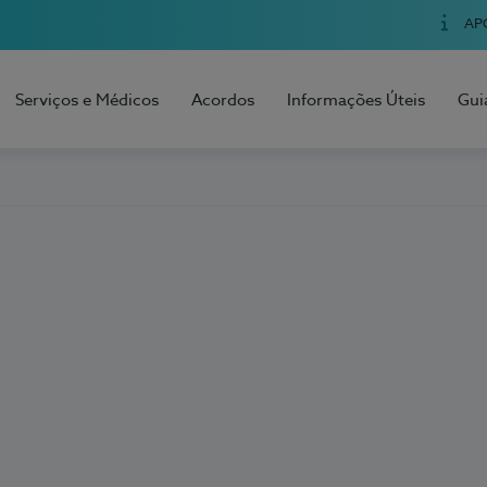
AP
Serviços e Médicos
Acordos
Informações Úteis
Gui