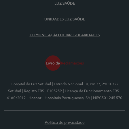
LUZ SAÚDE
UNIDADES LUZ SAÚDE
COMUNICAÇÃO DE IRREGULARIDADES
Hospital da Luz Setúbal
| Estrada Nacional 10, km 37, 2900-722
Setúbal
| Registo ERS - E105259
| Licença de Funcionamento ERS -
4160/2012
| Hospor - Hospitais Portugueses, SA
| NIPC501 245 570
Política de privacidade