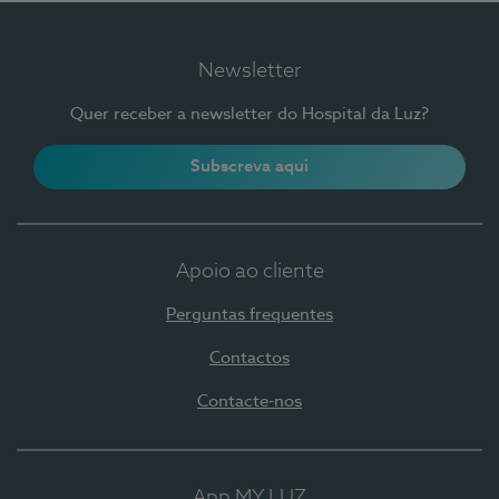
Newsletter
Quer receber a newsletter do Hospital da Luz?
Subscreva aqui
Apoio ao cliente
Perguntas frequentes
Contactos
Contacte-nos
App MY LUZ