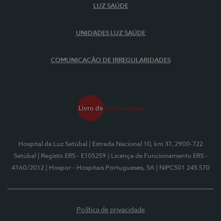
LUZ SAÚDE
UNIDADES LUZ SAÚDE
COMUNICAÇÃO DE IRREGULARIDADES
Hospital da Luz Setúbal
| Estrada Nacional 10, km 37, 2900-722
Setúbal
| Registo ERS - E105259
| Licença de Funcionamento ERS -
4160/2012
| Hospor - Hospitais Portugueses, SA
| NIPC501 245 570
Política de privacidade