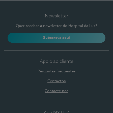
Newsletter
Quer receber a newsletter do Hospital da Luz?
Subscreva aqui
Apoio ao cliente
Perguntas frequentes
Contactos
Contacte-nos
App MY LUZ