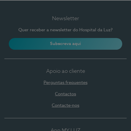
Newsletter
Quer receber a newsletter do Hospital da Luz?
Subscreva aqui
Apoio ao cliente
Perguntas frequentes
Contactos
Contacte-nos
App MY LUZ