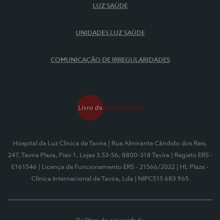
LUZ SAÚDE
UNIDADES LUZ SAÚDE
COMUNICAÇÃO DE IRREGULARIDADES
Hospital da Luz Clínica de Tavira
| Rua Almirante Cândido dos Reis,
247, Tavira Plaza, Piso 1, Lojas 3.53-56, 8800-318 Tavira
| Registo ERS -
E161546
| Licença de Funcionamento ERS - 21566/2022
| HL Plaza -
Clínica Internacional de Tavira, Lda
| NIPC515 683 965