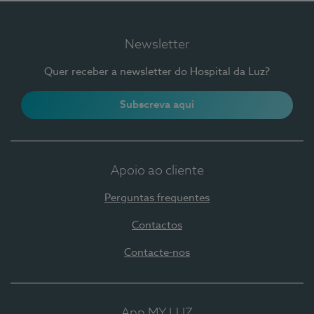
Newsletter
Quer receber a newsletter do Hospital da Luz?
Subscreva aqui
Apoio ao cliente
Perguntas frequentes
Contactos
Contacte-nos
App MY LUZ