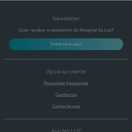
Newsletter
Quer receber a newsletter do Hospital da Luz?
Subscreva aqui
Apoio ao cliente
Perguntas frequentes
Contactos
Contacte-nos
App MY LUZ