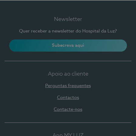
Newsletter
Quer receber a newsletter do Hospital da Luz?
Subscreva aqui
Apoio ao cliente
Perguntas frequentes
Contactos
Contacte-nos
App MY LUZ