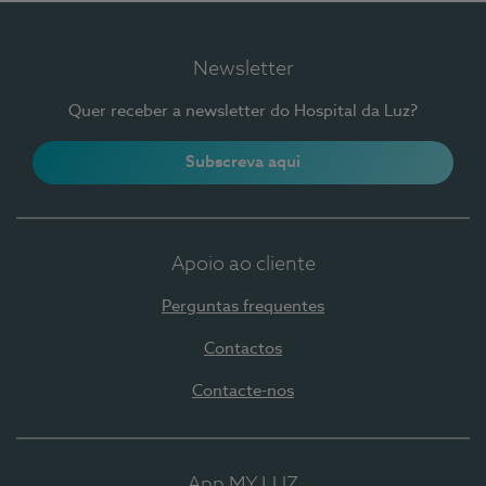
Newsletter
Quer receber a newsletter do Hospital da Luz?
Subscreva aqui
Apoio ao cliente
Perguntas frequentes
Contactos
Contacte-nos
App MY LUZ