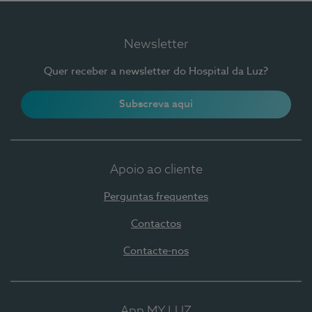
Newsletter
Quer receber a newsletter do Hospital da Luz?
Subscreva aqui
Apoio ao cliente
Perguntas frequentes
Contactos
Contacte-nos
App MY LUZ