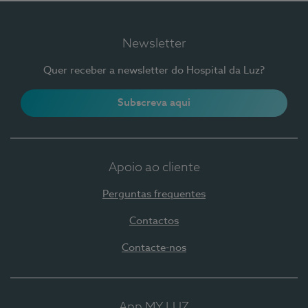
Newsletter
Quer receber a newsletter do Hospital da Luz?
Subscreva aqui
Apoio ao cliente
Perguntas frequentes
Contactos
Contacte-nos
App MY LUZ