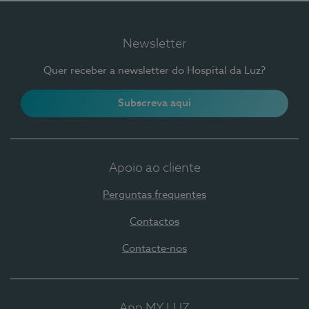
Newsletter
Quer receber a newsletter do Hospital da Luz?
Subscreva aqui
Apoio ao cliente
Perguntas frequentes
Contactos
Contacte-nos
App MY LUZ