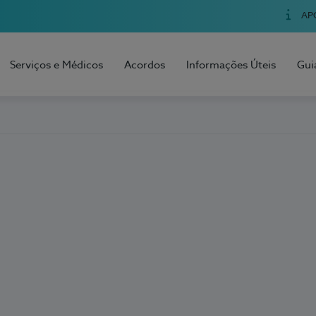
AP
Serviços e Médicos
Acordos
Informações Úteis
Gui