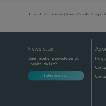
Hospital da Luz Vila Real
| Avenida Carvalho Araújo, 55
Newsletter
Apoi
Quer receber a newsletter do
Pergu
Hospital da Luz?
Conta
Subscreva aqui
Conta