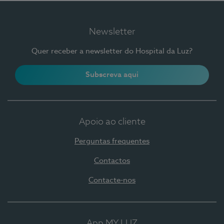
Newsletter
Quer receber a newsletter do Hospital da Luz?
Subscreva aqui
Apoio ao cliente
Perguntas frequentes
Contactos
Contacte-nos
App MY LUZ