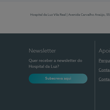
Hospital da Luz Vila Real
| Avenida Carvalho Araújo, 55
Newsletter
Apoi
Quer receber a newsletter do
Pergu
Hospital da Luz?
Conta
Subscreva aqui
Conta