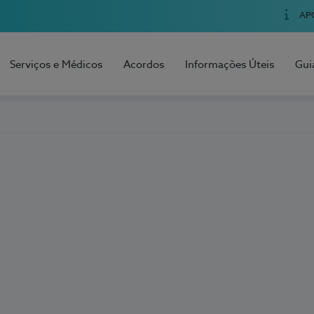
AP
Serviços e Médicos
Acordos
Informações Úteis
Gui