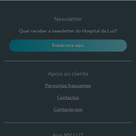
Newsletter
Quer receber a newsletter do Hospital da Luz?
Subscreva aqui
Apoio ao cliente
Perguntas frequentes
Contactos
Contacte-nos
App MY LUZ