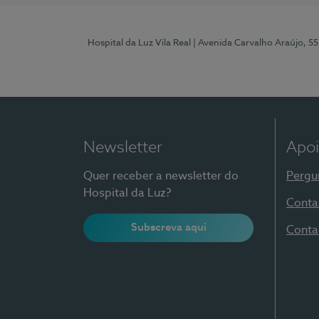
Hospital da Luz Vila Real
| Avenida Carvalho Araújo, 55
Newsletter
Apoi
Quer receber a newsletter do
Pergu
Hospital da Luz?
Conta
Subscreva aqui
Conta