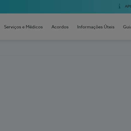
AP
Serviços e Médicos
Acordos
Informações Úteis
Gui