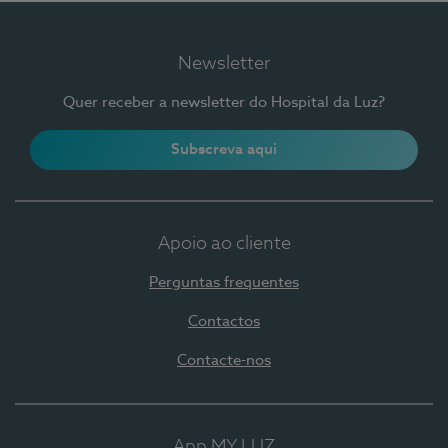
Newsletter
Quer receber a newsletter do Hospital da Luz?
Subscreva aqui
Apoio ao cliente
Perguntas frequentes
Contactos
Contacte-nos
App MY LUZ