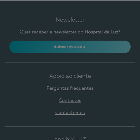
Newsletter
Quer receber a newsletter do Hospital da Luz?
Subscreva aqui
Apoio ao cliente
Perguntas frequentes
Contactos
Contacte-nos
App MY LUZ