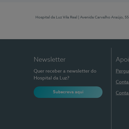
Hospital da Luz Vila Real
| Avenida Carvalho Araújo, 55
Newsletter
Apoi
Quer receber a newsletter do
Pergu
Hospital da Luz?
Conta
Subscreva aqui
Conta