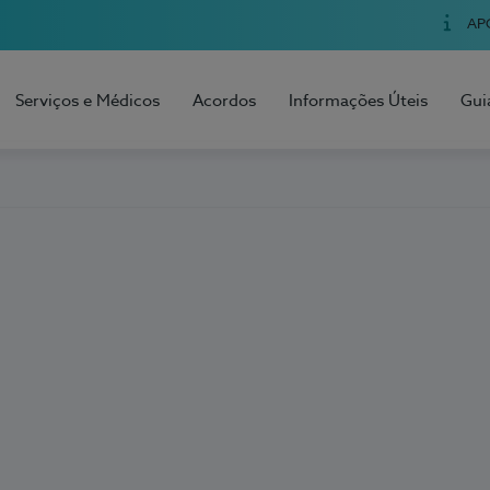
AP
Serviços e Médicos
Acordos
Informações Úteis
Gui