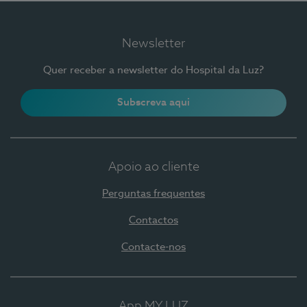
Newsletter
Quer receber a newsletter do Hospital da Luz?
Subscreva aqui
Apoio ao cliente
Perguntas frequentes
Contactos
Contacte-nos
App MY LUZ