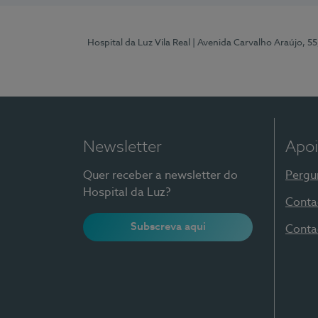
Hospital da Luz Vila Real
| Avenida Carvalho Araújo, 55
Newsletter
Apoi
Quer receber a newsletter do
Pergu
Hospital da Luz?
Conta
Subscreva aqui
Conta