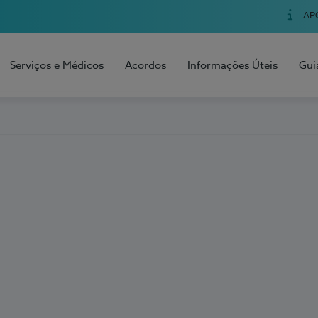
AP
Serviços e Médicos
Acordos
Informações Úteis
Gui