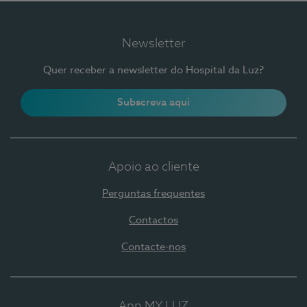
Newsletter
Quer receber a newsletter do Hospital da Luz?
Subscreva aqui
Apoio ao cliente
Perguntas frequentes
Contactos
Contacte-nos
App MY LUZ