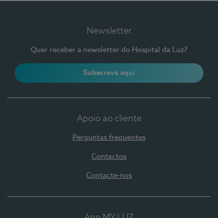
Newsletter
Quer receber a newsletter do Hospital da Luz?
Subscreva aqui
Apoio ao cliente
Perguntas frequentes
Contactos
Contacte-nos
App MY LUZ