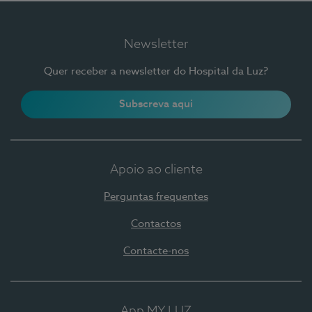
Newsletter
Quer receber a newsletter do Hospital da Luz?
Subscreva aqui
Apoio ao cliente
Perguntas frequentes
Contactos
Contacte-nos
App MY LUZ