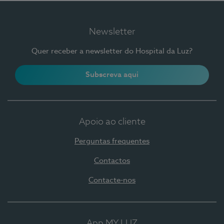
Newsletter
Quer receber a newsletter do Hospital da Luz?
Subscreva aqui
Apoio ao cliente
Perguntas frequentes
Contactos
Contacte-nos
App MY LUZ