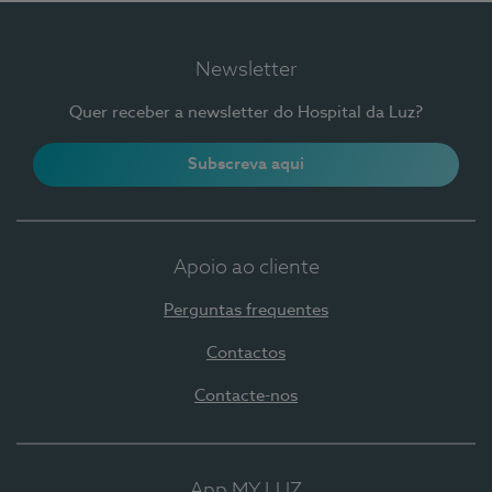
Newsletter
Quer receber a newsletter do Hospital da Luz?
Subscreva aqui
Apoio ao cliente
Perguntas frequentes
Contactos
Contacte-nos
App MY LUZ