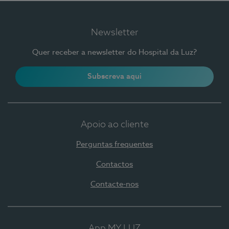
Newsletter
Quer receber a newsletter do Hospital da Luz?
Subscreva aqui
Apoio ao cliente
Perguntas frequentes
Contactos
Contacte-nos
App MY LUZ