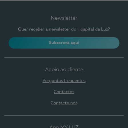
Newsletter
Quer receber a newsletter do Hospital da Luz?
Subscreva aqui
Apoio ao cliente
Perguntas frequentes
Contactos
Contacte-nos
App MY LUZ