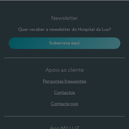
Newsletter
Quer receber a newsletter do Hospital da Luz?
Subscreva aqui
Apoio ao cliente
Perguntas frequentes
Contactos
Contacte-nos
App MY LUZ