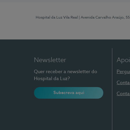
Hospital da Luz Vila Real
| Avenida Carvalho Araújo, 55
Newsletter
Apoi
Quer receber a newsletter do
Pergu
Hospital da Luz?
Conta
Subscreva aqui
Conta