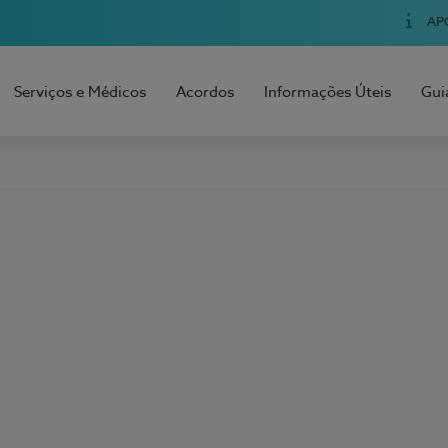
AP
Serviços e Médicos
Acordos
Informações Úteis
Gui