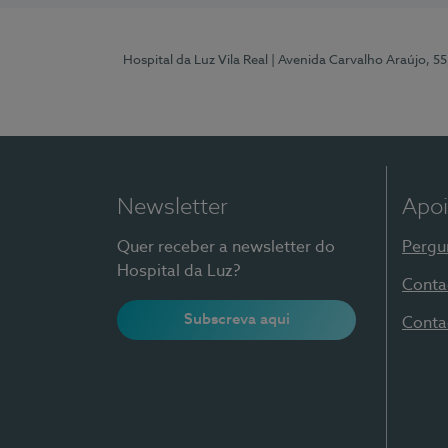
Hospital da Luz Vila Real
| Avenida Carvalho Araújo, 55
Newsletter
Apoi
Quer receber a newsletter do
Pergu
Hospital da Luz?
Conta
Subscreva aqui
Conta