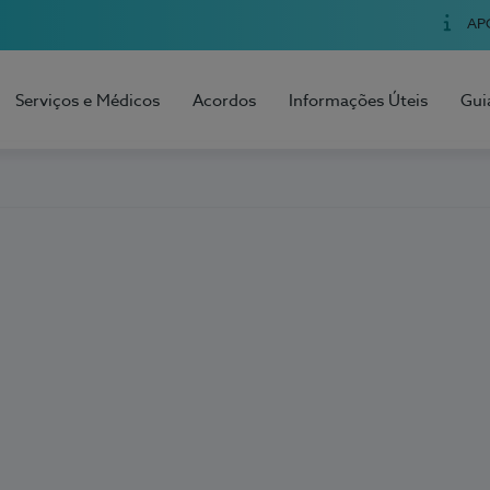
AP
Serviços e Médicos
Acordos
Informações Úteis
Gui