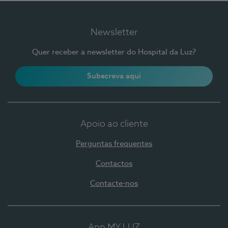
Newsletter
Quer receber a newsletter do Hospital da Luz?
Subscreva aqui
Apoio ao cliente
Perguntas frequentes
Contactos
Contacte-nos
App MY LUZ