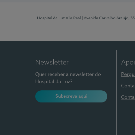
Hospital da Luz Vila Real
| Avenida Carvalho Araújo, 55
Newsletter
Apoi
Quer receber a newsletter do
Pergu
Hospital da Luz?
Conta
Subscreva aqui
Conta