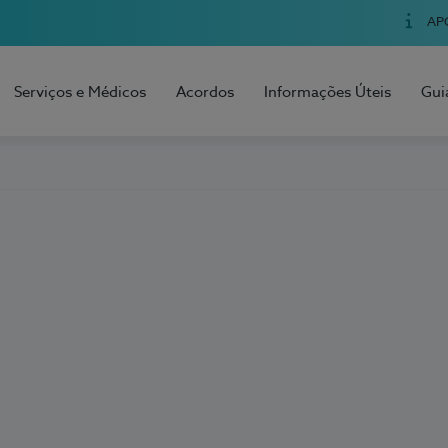
AP
Serviços e Médicos
Acordos
Informações Úteis
Gui