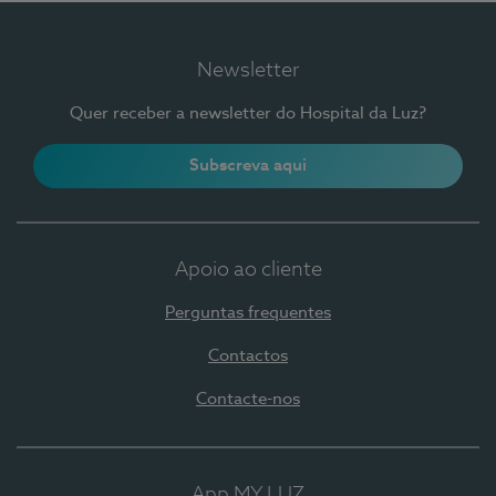
Newsletter
Quer receber a newsletter do Hospital da Luz?
Subscreva aqui
Apoio ao cliente
Perguntas frequentes
Contactos
Contacte-nos
App MY LUZ