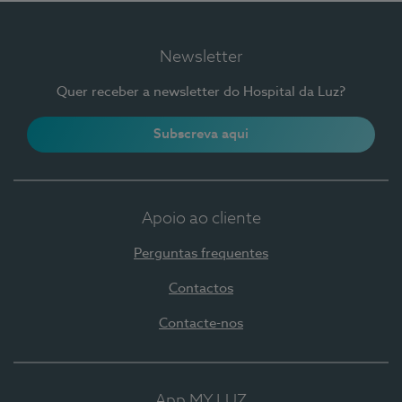
Newsletter
Quer receber a newsletter do Hospital da Luz?
Subscreva aqui
Apoio ao cliente
Perguntas frequentes
Contactos
Contacte-nos
App MY LUZ