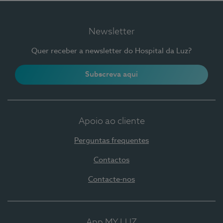
Newsletter
Quer receber a newsletter do Hospital da Luz?
Subscreva aqui
Apoio ao cliente
Perguntas frequentes
Contactos
Contacte-nos
App MY LUZ