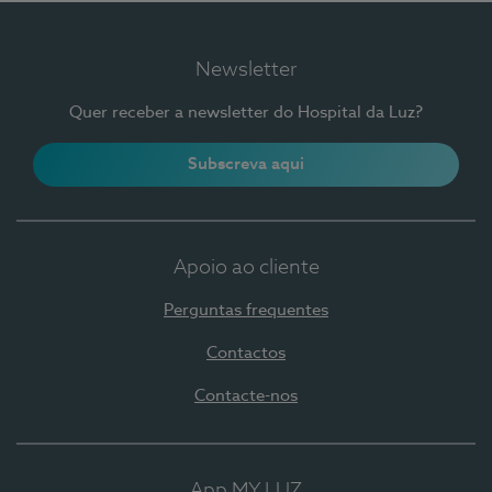
Newsletter
Quer receber a newsletter do Hospital da Luz?
Subscreva aqui
Apoio ao cliente
Perguntas frequentes
Contactos
Contacte-nos
App MY LUZ