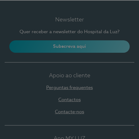
Newsletter
Quer receber a newsletter do Hospital da Luz?
Subscreva aqui
Apoio ao cliente
Perguntas frequentes
Contactos
Contacte-nos
App MY LUZ