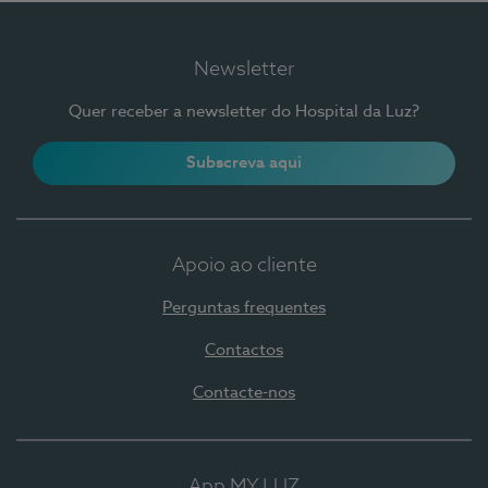
Newsletter
Quer receber a newsletter do Hospital da Luz?
Subscreva aqui
Apoio ao cliente
Perguntas frequentes
Contactos
Contacte-nos
App MY LUZ